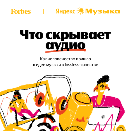
|
Что скрывает
аудио
Как человечество пришло
к идее музыки в lossless-качестве