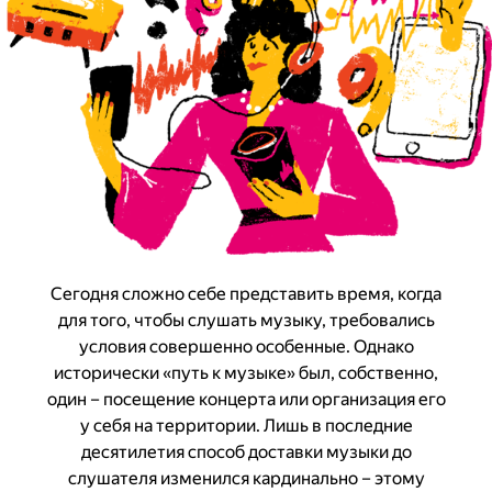
Сегодня сложно себе представить время, когда
для того, чтобы слушать музыку, требовались
условия совершенно особенные. Однако
исторически «путь к музыке» был, собственно,
один – посещение концерта или организация его
у себя на территории. Лишь в последние
десятилетия способ доставки музыки до
слушателя изменился кардинально – этому